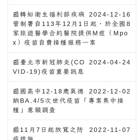
📰轉知衛生福利部疾病
2024-12-16
管制署自113年12月1日起，於全國8
家旅遊醫學合約醫院提供M痘（Mpo
x）疫苗自費接種服務一案
📰臺北市新冠肺炎(CO
2024-04-24
VID-19)疫苗重要訊息
📰國高中12-18歲莫德
2022-12-02
納BA.4/5次世代疫苗「專案集中接
種」意願調查
📰11月7日起放寬之防
2022-11-07
疫措施