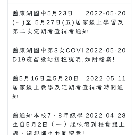
📰東湖國中5月23日
2022-05-20
(一)至 5月27日(五)居家線上學習及
第二次定期考查補考通知
📰東湖國中第3次COVI
2022-05-20
D19疫苗設站接種說明,如附檔案!
📰5月16日至5月20日
2022-05-11
居家線上教學及定期考查補考時間通
知
📰通知本校7、8年級學
2022-04-28
生自5月2日（一）起恢復到校實體上
課，請親師生共同留意!