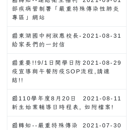
📰轉知--連結衛生福利
2021-09-01
部疾病管制署「嚴重特殊傳染性肺炎
專區」網站
📰東湖國中柯淑惠校長-
2021-08-31
給家長們的一封信
📰重要!!9/1日開學日防
2021-08-29
疫宣導與午餐防疫SOP流程,請連
結!!
📰110學年度8月20日
2021-08-11
新生始業輔導日時程表, 如附檔案!
📰轉知--嚴重特殊傳染
2021-07-30