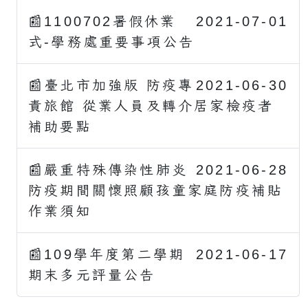
📰1100702暑假休業
2021-07-01
式-學務處重要事項公告
📰臺北市加強版 防疫專
2021-06-30
責旅館 從業人員及轉介居家檢疫者
補助要點
📰嚴重特殊傳染性肺炎
2021-06-28
防疫期間關懷照顧孩童家庭防疫補貼
作業須知
📰109學年度第二學期
2021-06-17
期末多元評量公告