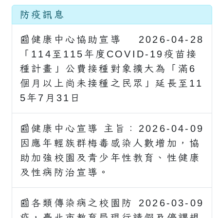
防疫訊息
📰健康中心協助宣導
2026-04-28
「114至115年度COVID-19疫苗接
種計畫」公費接種對象擴大為「滿6
個月以上尚未接種之民眾」延長至11
5年7月31日
📰健康中心宣導 主旨：
2026-04-09
因應年輕族群梅毒感染人數增加，協
助加強校園及青少年性教育、性健康
及性病防治宣導。
📰各類傳染病之校園防
2026-03-09
疫，臺北市教育局現行請假及停課規