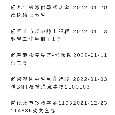
📰九年級寒假學藝活動
2022-01-20
改採線上教學
📰臺北市遠距線上課程
2022-01-13
教學工作手冊」1份
📰春節檢疫專案-校園防
2022-01-11
疫宣導
📰東湖國中學生自行接
2022-01-03
種BNT疫苗注意事項1100103
📰依北市教體字第1103
2021-12-23
114836號文宣導