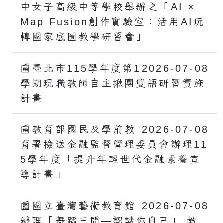
中女子高級中等學校舉辦之「AI ×
Map Fusion創作實驗室：活用AI玩
轉國家底圖教學研習會」
📰臺北市115學年度第1
2026-07-08
學期現職教師自主揪團雙語研習實施
計畫
📰教育部國民及學前教
2026-07-08
育署檢送金融監督管理委員會辦理11
5學年度「提升年輕世代金融素養宣
導計畫」
📰國立臺灣藝術教育館
2026-07-08
辦理「舞蹈三問―認識你自己」 教