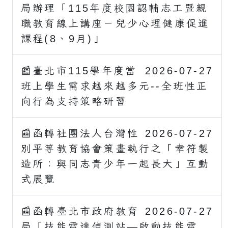
局辦理「115年度校園認輔志工暨親
職教育線上講座－兒少心理健康促進
課程(8、9月)」
📰臺北市115學年度當
2026-07-27
班上學生需求越來越多元--全班性正
向行為支持策略研習
📰函轉社團法人台灣性
2026-07-27
別平等教育協會策畫執行之「幸符製
造所：與同志青少年一起長大」互動
式展覽
📰函轉臺北市政府教育
2026-07-27
局「技能雷達偵測站—啟動技能雷