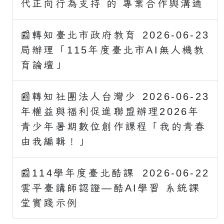
代正向行為支持 的 專業合作與溝通
📰轉知臺北市政府教育
2026-06-23
局辦理「115年度臺北市AI無人機教
育論壇」
📰轉知社團法人台灣少
2026-06-23
年權益與福利促進聯盟辦理2026年
青少年暑期數位創作課程「我的青春
由我編輯！」
📰114學年度臺北酷課
2026-06-22
雲平臺講師認證—酷AI學習 系統課
堂實踐示例