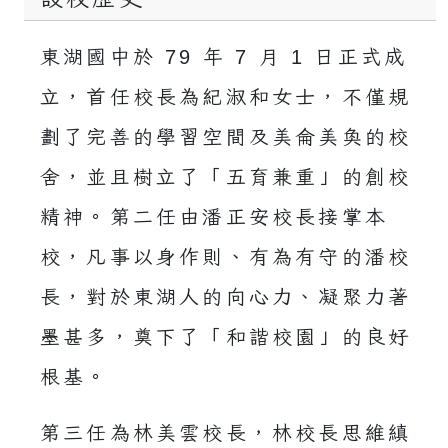
東湖國中於 79 年 7 月 1 日正式成
立，首任校長為紀淑和女士，不僅規
劃了完善的學習空間及美侖美奐的校
舍，並且樹立了「五育兼重」的創校
精神。第二任由潘正安校長接掌本
校，凡事以身作則、有為有守的潘校
長，對於東湖人的向心力、凝聚力著
墨甚多，奠下了「和諧校園」的良好
根基。
第三任為林美雲校長，林校長思維縝