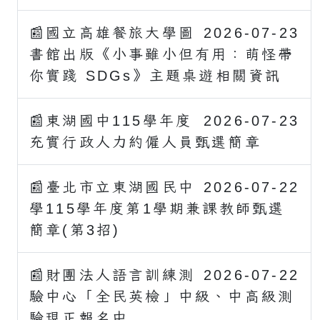
📰國立高雄餐旅大學圖
2026-07-23
書館出版《小事雖小但有用：萌怪帶
你實踐 SDGs》主題桌遊相關資訊
📰東湖國中115學年度
2026-07-23
充實行政人力約僱人員甄選簡章
📰臺北市立東湖國民中
2026-07-22
學115學年度第1學期兼課教師甄選
簡章(第3招)
📰財團法人語言訓練測
2026-07-22
驗中心「全民英檢」中級、中高級測
驗現正報名中