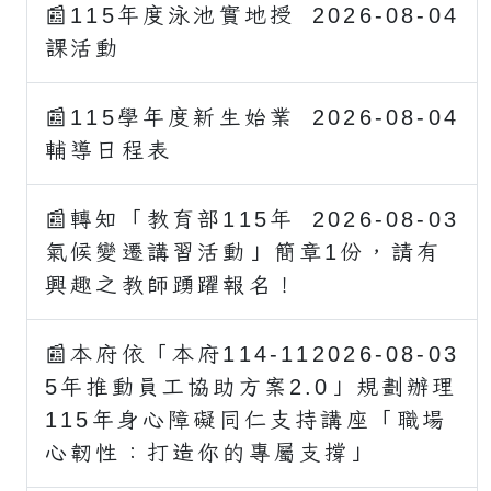
📰115年度泳池實地授
2026-08-04
課活動
📰115學年度新生始業
2026-08-04
輔導日程表
📰轉知「教育部115年
2026-08-03
氣候變遷講習活動」簡章1份，請有
興趣之教師踴躍報名！
📰本府依「本府114-11
2026-08-03
5年推動員工協助方案2.0」規劃辦理
115年身心障礙同仁支持講座「職場
心韌性：打造你的專屬支撐」